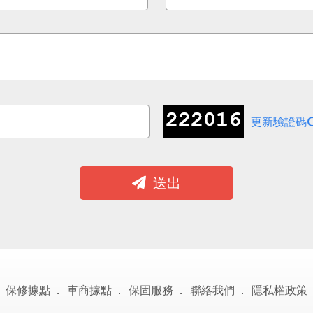
更新驗證碼
送出
保修據點
車商據點
保固服務
聯絡我們
隱私權政策