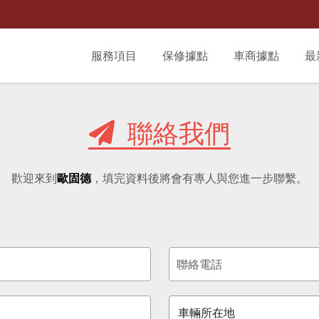
服務項目
保修據點
車商據點
最
聯絡我們
歡迎來到
歐固德
，填完資料後將會有專人與您進一步聯繫。