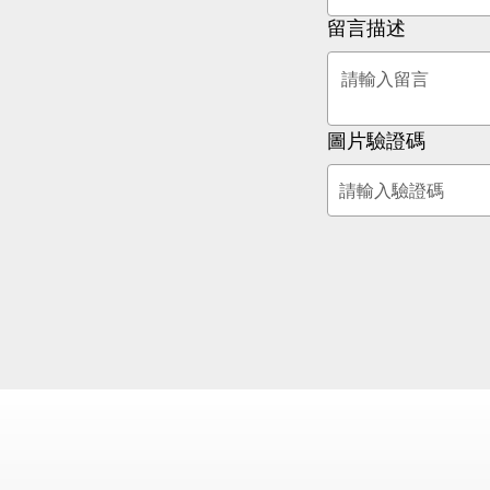
留言描述
圖片驗證碼