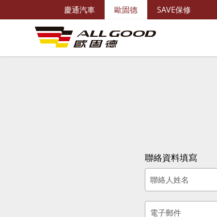
慶通汽車
歐固德
SAVE保修
聯絡資料填寫