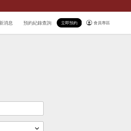
新消息
預約紀錄查詢
立即預約