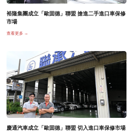
裕隆集團成立「歐固德」聯盟 搶進二手進口車保修
市場
查看更多
→
慶通汽車成立「歐固德」聯盟 切入進口車保修市場