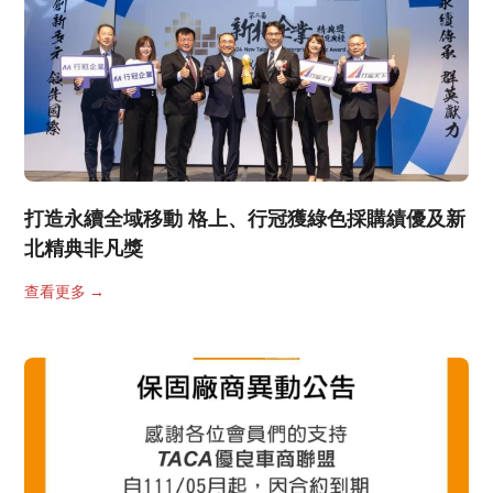
打造永續全域移動 格上、行冠獲綠色採購績優及新
北精典非凡獎
查看更多
→