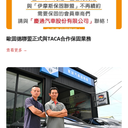
歐固德聯盟正式與TACA合作保固業務
查看更多
→