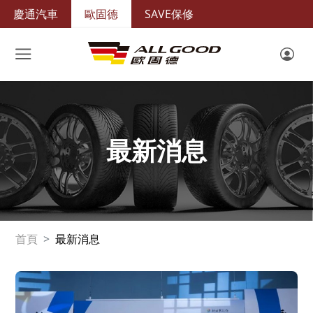
慶通汽車
歐固德
SAVE保修
最新消息
首頁
最新消息