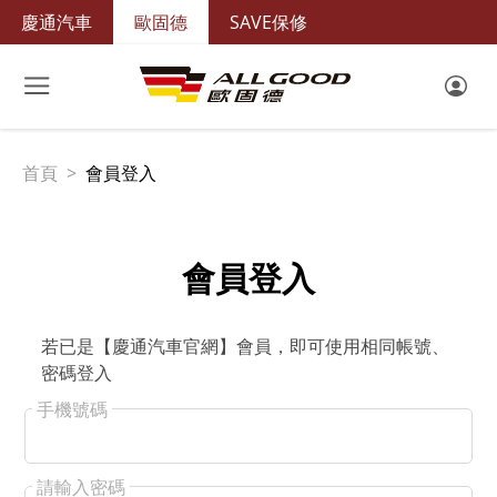
慶通汽車
歐固德
SAVE保修
首頁
會員登入
會員登入
若已是【慶通汽車官網】會員，即可使用相同帳號、
密碼登入
手機號碼
請輸入密碼